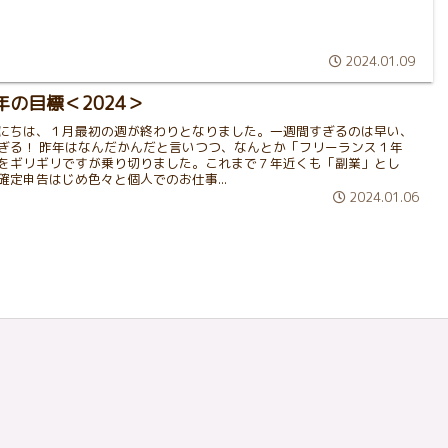
2024.01.09
年の目標＜2024＞
にちは、１月最初の週が終わりとなりました。一週間すぎるのは早い、
ぎる！ 昨年はなんだかんだと言いつつ、なんとか「フリーランス１年
をギリギリですが乗り切りました。これまで７年近くも「副業」とし
確定申告はじめ色々と個人でのお仕事...
2024.01.06