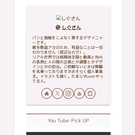
しぐさん
パンと猫様をこよなく愛するデザイニャ
ーです。
雑多無益アカのため、有益なことは一切
わかりません（底辺なので）。
リアル世界では紙媒体全般と動画とWeb
の表側と人の間の企画とか調整とかデザ
インとかの担当。ご依頼ないときは無職
を名乗っておりますがおそらく個人事業
主。イラストも描く。たまにVtuverやっ
てる人。
You Tube-Pick UP