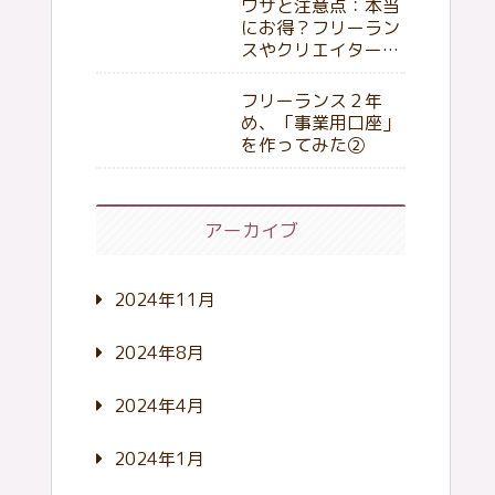
ワザと注意点：本当
にお得？フリーラン
スやクリエイターが
知っておくべきポイ
ント
フリーランス２年
め、「事業用口座」
を作ってみた②
アーカイブ
2024年11月
2024年8月
2024年4月
2024年1月