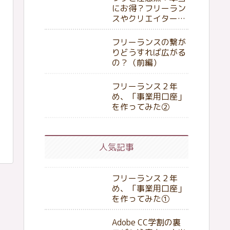
にお得？フリーラン
スやクリエイターが
知っておくべきポイ
ント
フリーランスの繋が
りどうすれば広がる
の？（前編）
フリーランス２年
め、「事業用口座」
を作ってみた②
人気記事
フリーランス２年
め、「事業用口座」
を作ってみた①
Adobe CC学割の裏